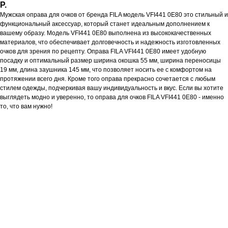
Р.
Мужская оправа для очков от бренда FILA модель VFI441 0E80 это стильный и
функциональный аксессуар, который станет идеальным дополнением к
вашему образу. Модель VFI441 0E80 выполнена из высококачественных
материалов, что обеспечивает долговечность и надежность изготовленных
очков для зрения по рецепту. Оправа FILA VFI441 0E80 имеет удобную
посадку и оптимальный размер ширина окошка 55 мм, ширина переносицы
19 мм, длина заушника 145 мм, что позволяет носить ее с комфортом на
протяжении всего дня. Кроме того оправа прекрасно сочетается с любым
стилем одежды, подчеркивая вашу индивидуальность и вкус. Если вы хотите
выглядеть модно и уверенно, то оправа для очков FILA VFI441 0E80 - именно
то, что вам нужно!