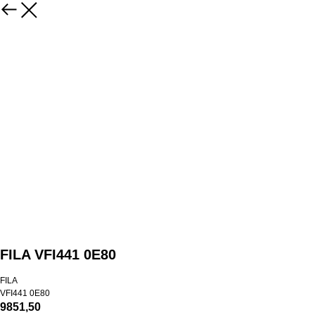
FILA VFI441 0E80
FILA
VFI441 0E80
9851,50