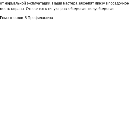
от нормальной эксплуатации. Наши мастера закрепят линзу в посадочное
место оправы. Относится к типу оправ: ободковая, полуободковая.
Ремонт очков: 8 Профилактика