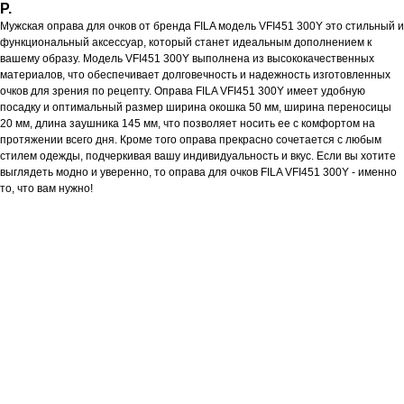
Р.
Мужская оправа для очков от бренда FILA модель VFI451 300Y это стильный и
функциональный аксессуар, который станет идеальным дополнением к
вашему образу. Модель VFI451 300Y выполнена из высококачественных
материалов, что обеспечивает долговечность и надежность изготовленных
очков для зрения по рецепту. Оправа FILA VFI451 300Y имеет удобную
посадку и оптимальный размер ширина окошка 50 мм, ширина переносицы
20 мм, длина заушника 145 мм, что позволяет носить ее с комфортом на
протяжении всего дня. Кроме того оправа прекрасно сочетается с любым
стилем одежды, подчеркивая вашу индивидуальность и вкус. Если вы хотите
выглядеть модно и уверенно, то оправа для очков FILA VFI451 300Y - именно
то, что вам нужно!