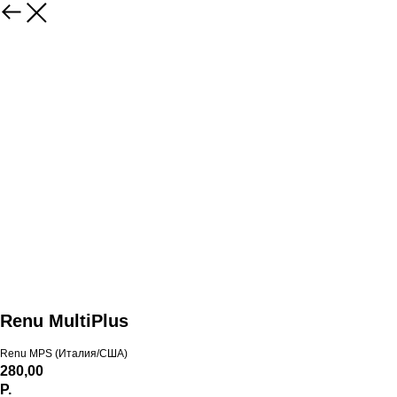
Renu MultiPlus
Renu MPS (Италия/США)
280,00
Р.