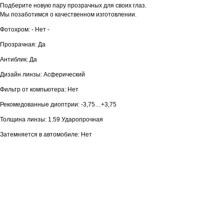
Подберите новую пару прозрачных для своих глаз.
Мы позаботимся о качественном изготовлении.
Фотохром: - Нет -
Прозрачная: Да
Антиблик: Да
Дизайн линзы: Асферический
Фильтр от компьютера: Нет
Рекомедованные диоптрии: -3,75…+3,75
Толщина линзы: 1.59 Ударопрочная
Затемняется в автомобиле: Нет