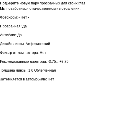
Подберите новую пару прозрачных для своих глаз.
Мы позаботимся о качественном изготовлении.
Фотохром: - Нет -
Прозрачная: Да
Антиблик: Да
Дизайн линзы: Асферический
Фильтр от компьютера: Нет
Рекомедованные диоптрии: -3,75…+3,75
Толщина линзы: 1.6 Облегчённая
Затемняется в автомобиле: Нет