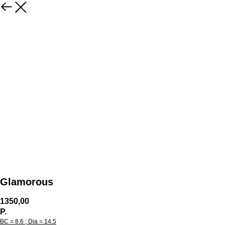
Glamorous
1350,00
Р.
BC = 8.6 ; Dia = 14.5