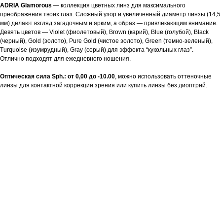
ADRIA Glamorous
— коллекция цветных линз для максимального
преображения твоих глаз. Сложный узор и увеличенный диаметр линзы (14,5
мм) делают взгляд загадочным и ярким, а образ — привлекающим внимание.
Девять цветов — Violet (фиолетовый), Brown (карий), Blue (голубой), Black
(черный), Gold (золото), Pure Gold (чистое золото), Green (темно-зеленый),
Turquoise (изумрудный), Gray (серый) для эффекта “кукольных глаз”.
Отлично подходят для ежедневного ношения.
Оптическая сила Sph.: от 0,00 до -10.00
, можно использовать оттеночные
линзы для контактной коррекции зрения или купить линзы без диоптрий.